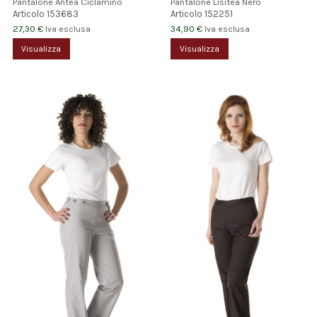
Pantalone Antea Ciclamino
Pantalone Lisitea Nero
Articolo
153683
Articolo
152251
27,30 €
34,90 €
Iva esclusa
Iva esclusa
Visualizza
Visualizza