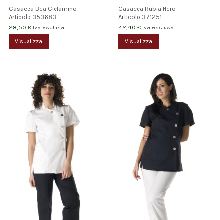
Casacca Bea Ciclamino
Casacca Rubia Nero
Articolo
353683
Articolo
371251
28,50 €
42,40 €
Iva esclusa
Iva esclusa
Visualizza
Visualizza