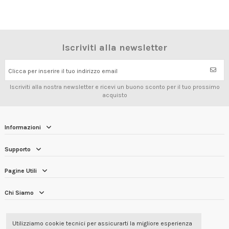
Iscriviti alla newsletter
Clicca per inserire il tuo indirizzo email
Iscriviti alla nostra newsletter e ricevi un buono sconto per il tuo prossimo
acquisto
Informazioni
Supporto
Pagine Utili
Chi Siamo
RECENSIONI DEI CLIENTI
4.7/5
Utilizziamo cookie tecnici per assicurarti la migliore esperienza