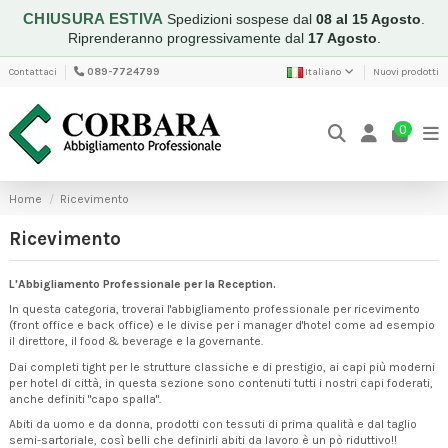
CHIUSURA ESTIVA
Spedizioni sospese dal
08 al 15 Agosto
.
Riprenderanno progressivamente dal
17 Agosto
.
Contattaci
089-7724799
Italiano
Nuovi prodotti
0
Home
Ricevimento
Ricevimento
L'Abbigliamento Professionale per la Reception.
In questa categoria, troverai l'abbigliamento professionale per ricevimento
(front office e back office) e le divise per i manager d'hotel come ad esempio
il direttore, il food & beverage e la governante.
Dai completi tight per le strutture classiche e di prestigio, ai capi più moderni
per hotel di città, in questa sezione sono contenuti tutti i nostri capi foderati,
anche definiti "capo spalla".
Abiti da uomo e da donna, prodotti con tessuti di prima qualità e dal taglio
semi-sartoriale, così belli che definirli abiti da lavoro è un pò riduttivo!!