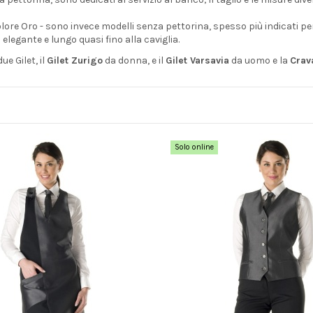
colore Oro - sono invece modelli senza pettorina, spesso più indicati per i
elegante e lungo quasi fino alla caviglia.
e Gilet, il
Gilet Zurigo
da donna, e il
Gilet Varsavia
da uomo e la
Crav
Solo online