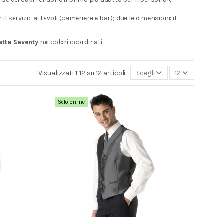
l servizio ai tavoli (cameriere e bar); due le dimensioni: il
atta Seventy
nei colori coordinati.
Visualizzati 1-12 su 12 articoli
Scegli
12
Solo online