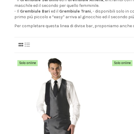
maschile ed il secondo per quello femminile.
- Il
Grembiule Bari
ed il
Grembiule Trani
, - disponibili solo in 
primo più piccolo e “easy” arriva al ginocchio ed il secondo più 
Per completare questa linea di divise bar, proponiamo anche du
Solo online
Solo online