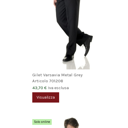
Gilet Varsavia Metal Grey
Articolo
701208
43,70 €
Iva esclusa
Visualizza
Solo online