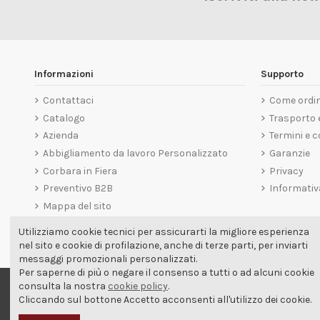
Informazioni
Supporto
Contattaci
Come ordi
Catalogo
Trasporto
Azienda
Termini e c
Abbigliamento da lavoro Personalizzato
Garanzie
Corbara in Fiera
Privacy
Preventivo B2B
Informativ
Mappa del sito
Utilizziamo cookie tecnici per assicurarti la migliore esperienza
nel sito e cookie di profilazione, anche di terze parti, per inviarti
messaggi promozionali personalizzati.
Per saperne di più o negare il consenso a tutti o ad alcuni cookie
consulta la nostra
cookie policy
.
Cliccando sul bottone Accetto acconsenti all'utilizzo dei cookie.