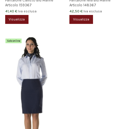
Pantalone Callisto Blu Marine
Pantalone Nila Blu Marine
Articolo
159367
Articolo
148367
41,40 €
42,50 €
Iva esclusa
Iva esclusa
Visualizza
Visualizza
Solo online