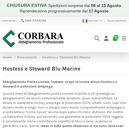
CHIUSURA ESTIVA
Spedizioni sospese dal
08 al 15 Agosto
.
Riprenderanno progressivamente dal
17 Agosto
.
Contattaci
089-7724799
Italiano
Nuovi prodotti
0
Home
Ricevimento
Hostess e Steward Blu Marine
Hostess e Steward Blu Marine
Abbigliamento Professionale Corbara: scopri le nostre divise Hostess e
Steward in poliestere antipiega.
Questa linea di abbigliamento professionale è rivolta a chi predilige un
abbigliamento da lavoro estremamente duraturo, quasi indistruttibile. Le
divise in Gabardine Victory antipiega di poliestere 100%, infatti, sono capi che
durano molto a lungo, non si stropicciano (sono completamente antipiega) e
si presentano "come nuove" anche dopo parecchi mesi d'utilizzo. Per contro,
La Gabardine Victory, pur essendo una gabardine di poliestere 100% leggera,
è sicuramente meno confortevole rispetto al fresco lana. Le divise in
gabardine sono, quindi,
ideali in tutte quelle situazioni in cui sono necessari