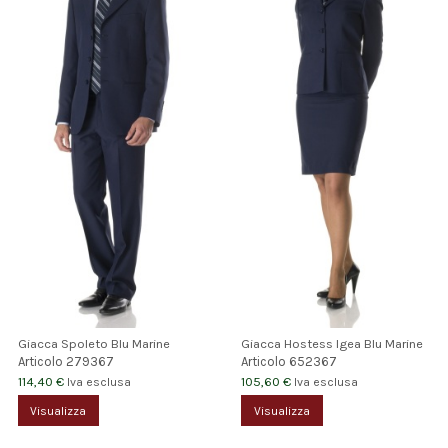
Giacca Spoleto Blu Marine
Giacca Hostess Igea Blu Marine
Articolo
279367
Articolo
652367
114,40 €
105,60 €
Iva esclusa
Iva esclusa
Visualizza
Visualizza