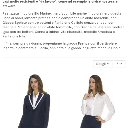
capi molto resistenti e "da lavoro", come ad esempio le divise hostess e
steward.
Realizzata in colore Blu Marine, ma disponibile anche in
colore nero
questa
linea di abbigliamento professionale comprende un abito maschile, con
Giacca Spoleto con tre bottoni e Pantalone Callisto senza pences, con
tasche all'americana, ed un abito femminile, con Giacca da Hostess modello
Igea con tre bottoni, Gonna a tubino, vita ribassata, modello Ametista e
Pantalone Nila.
Infine, sempre da donna, proponiamo la giacca Faenza con il particolare
inserto in contrasto sul collo, abbinata alla gonna longuette modello Opale.
Scegli
7