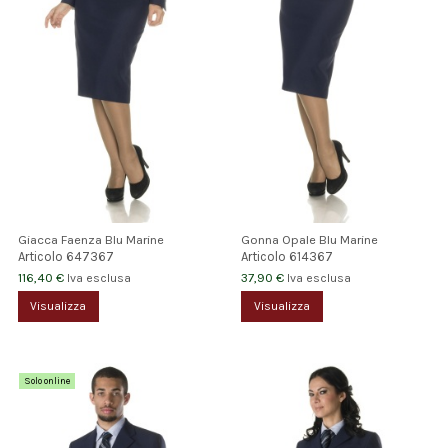
Giacca Faenza Blu Marine
Gonna Opale Blu Marine
Articolo
647367
Articolo
614367
116,40 €
37,90 €
Iva esclusa
Iva esclusa
Visualizza
Visualizza
Solo online