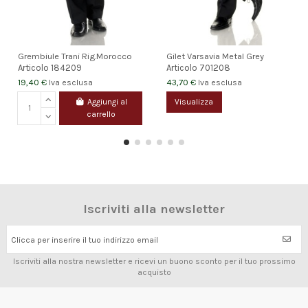
Grembiule Trani Rig.Morocco
Gilet Varsavia Metal Grey
Articolo
184209
Articolo
701208
19,40 €
43,70 €
Iva esclusa
Iva esclusa
Aggiungi al
Visualizza
carrello
Iscriviti alla newsletter
Clicca per inserire il tuo indirizzo email
Iscriviti alla nostra newsletter e ricevi un buono sconto per il tuo prossimo
acquisto