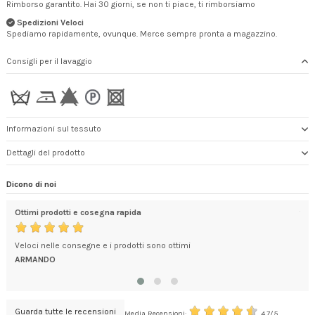
Rimborso garantito. Hai 30 giorni, se non ti piace, ti rimborsiamo
Spedizioni Veloci
Spediamo rapidamente, ovunque. Merce sempre pronta a magazzino.
Consigli per il lavaggio
Informazioni sul tessuto
Dettagli del prodotto
Dicono di noi
Ottimi prodotti e cosegna rapida
tut
 x
Veloci nelle consegne e i prodotti sono ottimi
Ser
ARMANDO
LIL
Guarda tutte le recensioni
Media Recensioni:
4.7/5