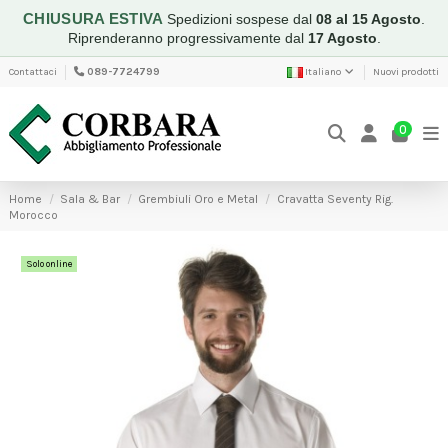
CHIUSURA ESTIVA
Spedizioni sospese dal
08 al 15 Agosto
.
Riprenderanno progressivamente dal
17 Agosto
.
Contattaci
089-7724799
Italiano
Nuovi prodotti
0
Home
Sala & Bar
Grembiuli Oro e Metal
Cravatta Seventy Rig.
Morocco
Solo online