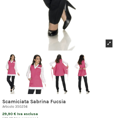
Scamiciata Sabrina Fucsia
Articolo
350256
29,90 € Iva esclusa