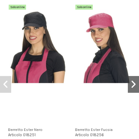
Solo online
Solo online
Berretto Ester Nero
Berretto Ester Fucsia
Articolo
018251
Articolo
018256