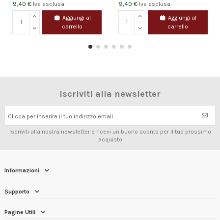
9,40 €
9,40 €
Iva esclusa
Iva esclusa
Aggiungi al
Aggiungi al
carrello
carrello
Iscriviti alla newsletter
Clicca per inserire il tuo indirizzo email
Iscriviti alla nostra newsletter e ricevi un buono sconto per il tuo prossimo
acquisto
Informazioni
Supporto
Pagine Utili