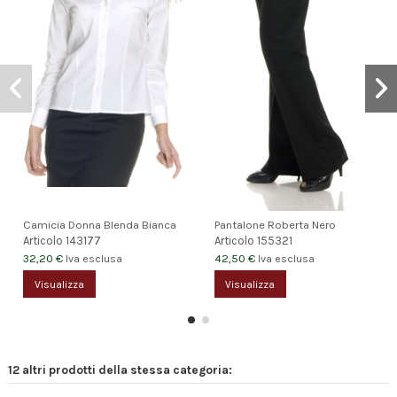
Camicia Donna Blenda Bianca
Pantalone Roberta Nero
Articolo
143177
Articolo
155321
32,20 €
42,50 €
Iva esclusa
Iva esclusa
Visualizza
Visualizza
12 altri prodotti della stessa categoria: