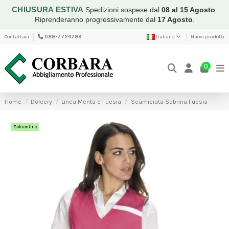
CHIUSURA ESTIVA
Spedizioni sospese dal
08 al 15 Agosto
.
Riprenderanno progressivamente dal
17 Agosto
.
Contattaci
089-7724799
Italiano
Nuovi prodotti
0
Home
Dolcery
Linea Menta e Fucsia
Scamiciata Sabrina Fucsia
Solo online