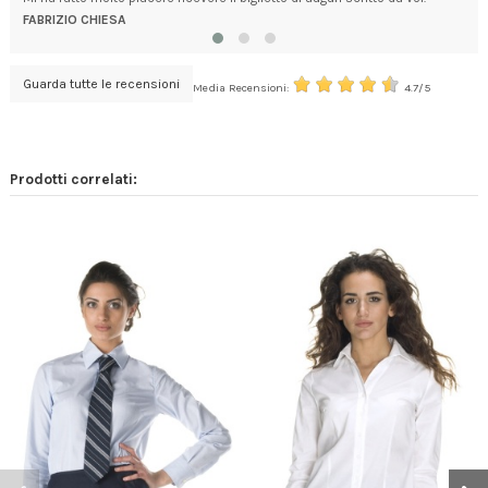
FABRIZIO CHIESA
TIN
Guarda tutte le recensioni
Media Recensioni:
4.7/5
Prodotti correlati: