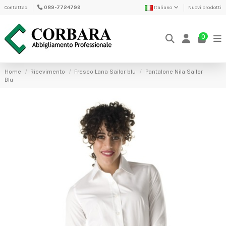
Contattaci
089-7724799
Italiano
Nuovi prodotti
0
Home
Ricevimento
Fresco Lana Sailor blu
Pantalone Nila Sailor
Blu