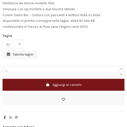
Pantalone da donna modello Nila
chiusura con zip frontale e due tasche laterali
Colore Sailor Blu – Cintura con passanti e bottoni tinta su tinta
disponibile in pronta consegna nelle taglie: dalla 42 alla 48
confezionato in Fresco di Pura Lana Vergine Lana 100%
Taglia
Tabella taglie
Aggiungi al carrello
Acquista con fiducia