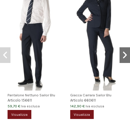
Pantalone Nettuno Sailor Blu
Giacca Carrara Sailor Blu
Articolo
156611
Articolo
660611
59,70 €
142,90 €
Iva esclusa
Iva esclusa
Visualizza
Visualizza