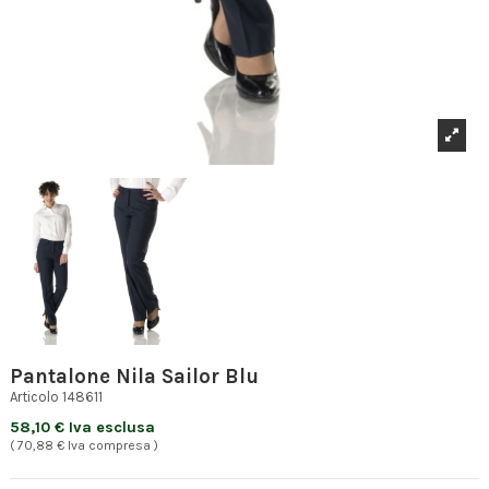
Pantalone Nila Sailor Blu
Articolo
148611
58,10 € Iva esclusa
( 70,88 € Iva compresa )