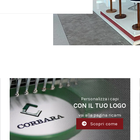
Personalizza i capi
CON IL TUO LOGO
vai alla pagina ricami
Scopri come