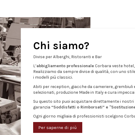
Chi siamo?
Divise per Alberghi, Ristoranti e Bar
L’
abbigliamento professionale
Corbara veste hotel, r
Realizziamo da sempre divise di qualità, con uno stil
i modelli più classici.
Abiti per reception, giacche da cameriere, grembiuli 
selezionati, produzione Made in Italy e cura impeccabi
Su questo sito puoi acquistare direttamente i nostri a
garanzia
“Soddisfatti o Rimborsati” e "Sostituzion
Ogni giorno migliaia di professionisti scelgono Corba
Per saperne di più