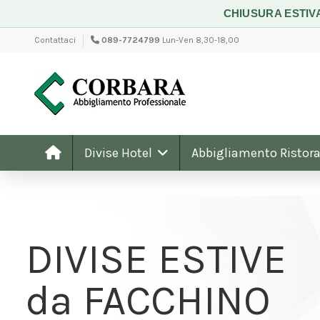
CHIUSURA ESTIV
Contattaci
089-7724799
Lun-Ven 8,30-18,00
Divise Hotel
Abbigliamento Ristora
DIVISE ESTIVE
da FACCHINO