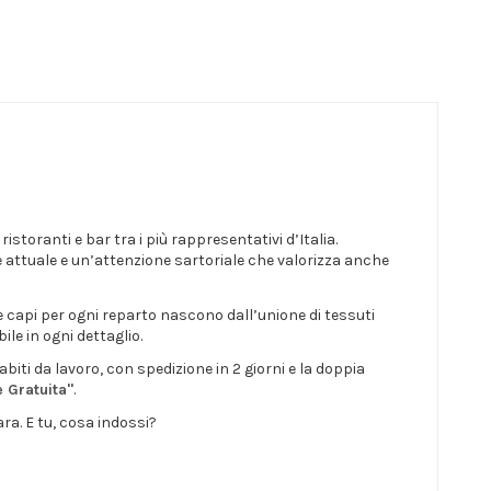
istoranti e bar tra i più rappresentativi d’Italia.
e attuale e un’attenzione sartoriale che valorizza anche
e capi per ogni reparto nascono dall’unione di tessuti
le in ogni dettaglio.
biti da lavoro, con spedizione in 2 giorni e la doppia
e Gratuita"
.
ra. E tu, cosa indossi?