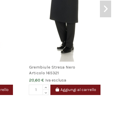
Grembiule Stresa Nero
Articolo
165321
20,60 €
Iva esclusa
rello
Aggiungi al carrello