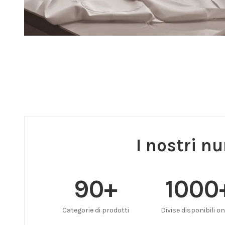
I nostri n
90
+
1000
Categorie di prodotti
Divise disponibili on