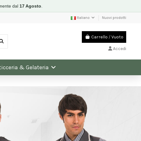
mente dal
17 Agosto
.
Italiano
Nuovi prodotti
Carrello
/
Vuoto
Accedi
ticceria & Gelateria