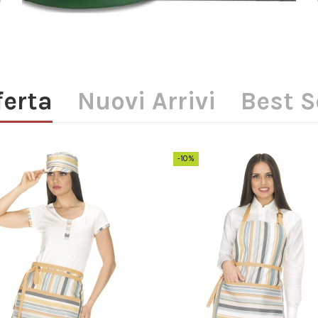
ferta
Nuovi Arrivi
Best S
-10%