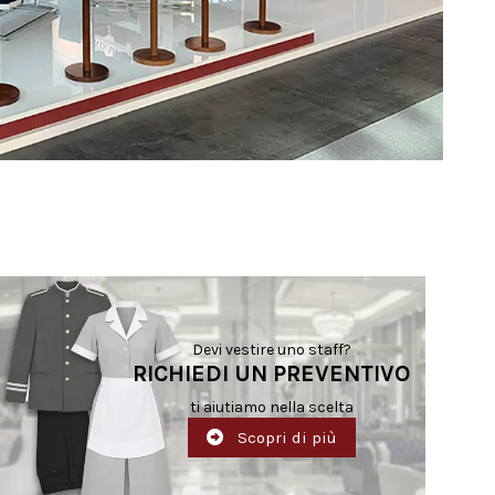
Devi vestire uno staff?
RICHIEDI UN PREVENTIVO
ti aiutiamo nella scelta
Scopri di più