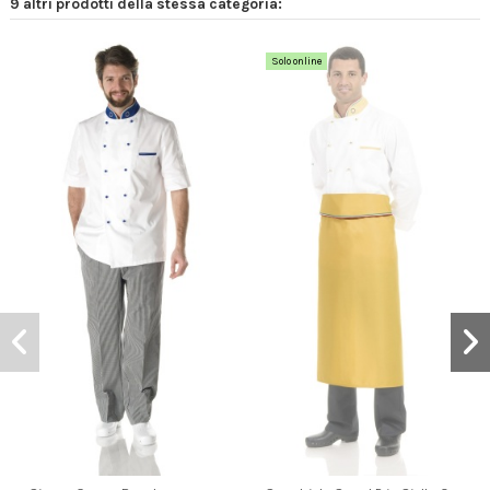
9 altri prodotti della stessa categoria:
Solo online