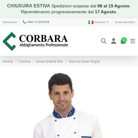
CHIUSURA ESTIVA
Spedizioni sospese dal
08 al 15 Agosto
.
Riprenderanno progressivamente dal
17 Agosto
.
Contattaci
089-7724799
Italiano
Nuovi prodotti
0
Home
Cucina
Linea Grand Prix
Giacca Gran Royal