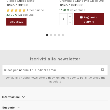
Giacca Cuoco Rene'
Grembiule Grand Prix Giallo Oro
Articolo
198160
Articolo
038332
17,70 €
Iva esclusa
1 recensione
33,20 €
Iva esclusa
Aggiungi al
carrello
Visualizza
Iscriviti alla newsletter
Clicca per inserire il tuo indirizzo email
Iscriviti alla nostra newsletter e ricevi un buono sconto per il tuo prossimo
acquisto
Informazioni
Supporto