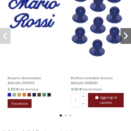
Ricamo Nominativo
Bottoni estraibili Azzurro
Articolo
001003
Articolo
006001
5,00 €
4,00 €
Iva esclusa
Iva esclusa
Aggiungi al
carrello
Visualizza