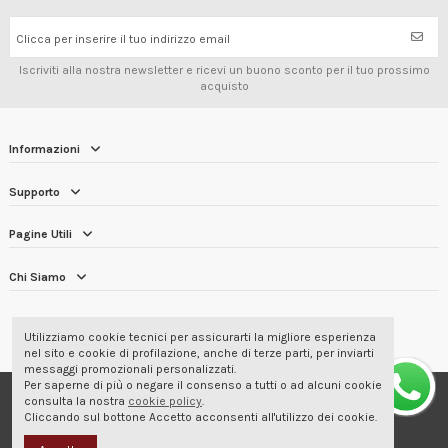
Clicca per inserire il tuo indirizzo email
Iscriviti alla nostra newsletter e ricevi un buono sconto per il tuo prossimo
acquisto
Informazioni
Supporto
Pagine Utili
Chi Siamo
RECENSIONI DEI CLIENTI
4.7/5
Utilizziamo cookie tecnici per assicurarti la migliore esperienza
nel sito e cookie di profilazione, anche di terze parti, per inviarti
messaggi promozionali personalizzati.
Per saperne di più o negare il consenso a tutti o ad alcuni cookie
© 2001-2026 Corbara Srl - Abbigliamento Professionale
consulta la nostra
cookie policy
.
Cliccando sul bottone Accetto acconsenti all'utilizzo dei cookie.