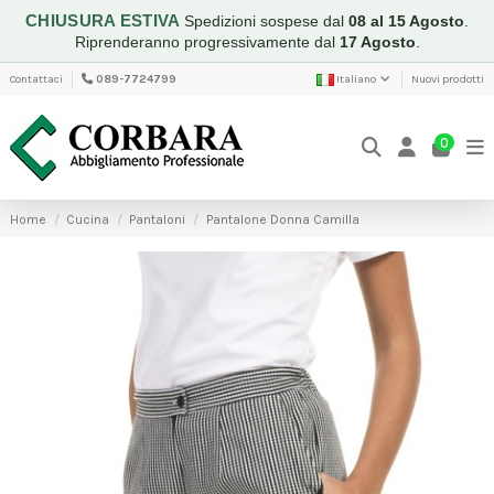
CHIUSURA ESTIVA
Spedizioni sospese dal
08 al 15 Agosto
.
Riprenderanno progressivamente dal
17 Agosto
.
Contattaci
089-7724799
Italiano
Nuovi prodotti
0
Home
Cucina
Pantaloni
Pantalone Donna Camilla