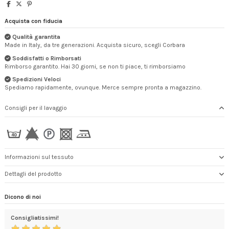
Acquista con fiducia
Qualità garantita
Made in Italy, da tre generazioni. Acquista sicuro, scegli Corbara
Soddisfatti o Rimborsati
Rimborso garantito. Hai 30 giorni, se non ti piace, ti rimborsiamo
Spedizioni Veloci
Spediamo rapidamente, ovunque. Merce sempre pronta a magazzino.
Consigli per il lavaggio
Informazioni sul tessuto
Dettagli del prodotto
Dicono di noi
Consigliatissimi!
Pro