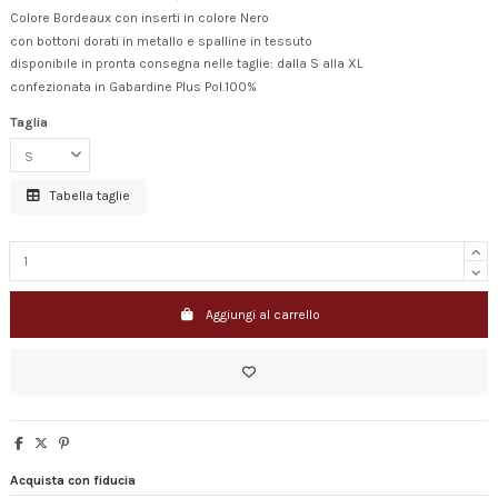
Colore Bordeaux con inserti in colore Nero
con bottoni dorati in metallo e spalline in tessuto
disponibile in pronta consegna nelle taglie: dalla S alla XL
confezionata in Gabardine Plus Pol.100%
Taglia
Tabella taglie
Aggiungi al carrello
Acquista con fiducia