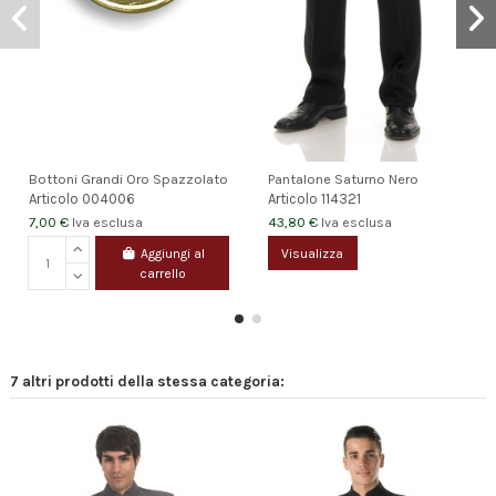
Bottoni Grandi Oro Spazzolato
Pantalone Saturno Nero
Articolo
004006
Articolo
114321
7,00 €
43,80 €
Iva esclusa
Iva esclusa
Aggiungi al
Visualizza
carrello
7 altri prodotti della stessa categoria: