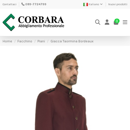
Contattaci
089-7724799
Italiano
Nuovi prodotti
0
Home
Facchino
Piani
Giacca Taormina Bordeaux