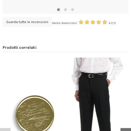
AN
Guarda tutte le recensioni
Media Recensioni:
4.7/5
Prodotti correlati: