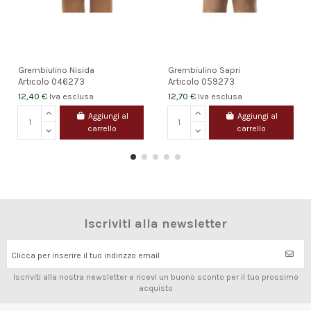
Grembiulino Nisida
Grembiulino Sapri
Articolo
046273
Articolo
059273
12,40 €
12,70 €
Iva esclusa
Iva esclusa
Aggiungi al
Aggiungi al
carrello
carrello
Iscriviti alla newsletter
Clicca per inserire il tuo indirizzo email
Iscriviti alla nostra newsletter e ricevi un buono sconto per il tuo prossimo
acquisto