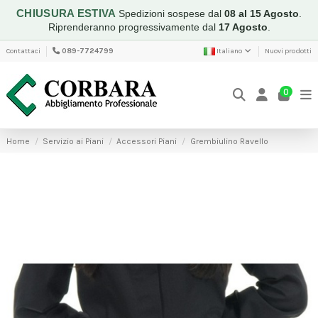
CHIUSURA ESTIVA
Spedizioni sospese dal
08 al 15 Agosto
.
Riprenderanno progressivamente dal
17 Agosto
.
Contattaci
089-7724799
Italiano
Nuovi prodotti
0
Home
Servizio ai Piani
Accessori Piani
Grembiulino Ravello