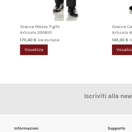
Giacca Mezzo Tight
Giacca Ca
Articolo
295610
Articolo
6
170,40 €
145,30 €
Iva esclusa
I
Visualizza
Visualiz
Iscriviti alla ne
Informazioni
Supporto