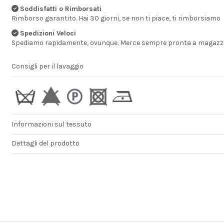
ANNA
Soddisfatti o Rimborsati
Rimborso garantito. Hai 30 giorni, se non ti piace, ti rimborsiamo
Spedizioni Veloci
Spediamo rapidamente, ovunque. Merce sempre pronta a magazzi
Consigli per il lavaggio
Informazioni sul tessuto
Dettagli del prodotto