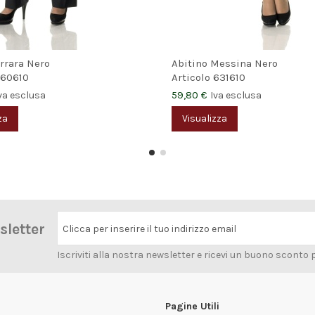
rrara Nero
Abitino Messina Nero
60610
Articolo
631610
59,80 €
va esclusa
Iva esclusa
za
Visualizza
wsletter
Clicca per inserire il tuo indirizzo email
Iscriviti alla nostra newsletter e ricevi un buono sconto 
Pagine Utili