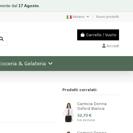
mente dal
17 Agosto
.
Italiano
Nuovi prodotti
Carrello
/
Vuoto
Accedi
ticceria & Gelateria
Prodotti correlati:
Camicia Donna
Oxford Bianca
32,70 €
Iva esclusa
Camicia Donna