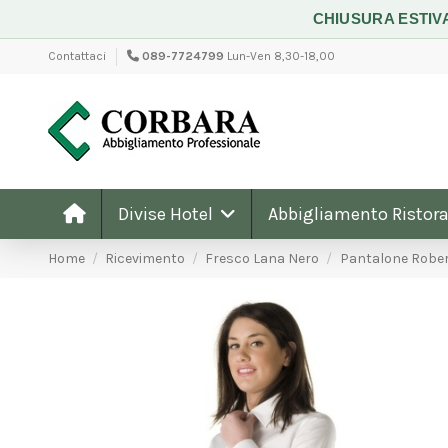
CHIUSURA ESTIV
Contattaci
089-7724799
Lun-Ven 8,30-18,00
Divise Hotel
Abbigliamento Ristora
Home
Ricevimento
Fresco Lana Nero
Pantalone Rober