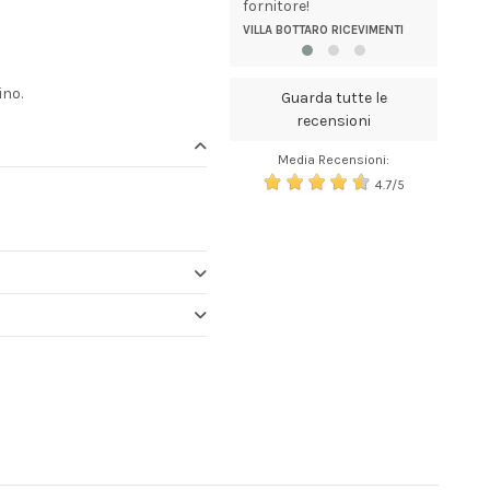
fornitore!
ANNA
VILLA BOTTARO RICEVIMENTI
no.
Guarda tutte le
recensioni
Media Recensioni:
4.7/5