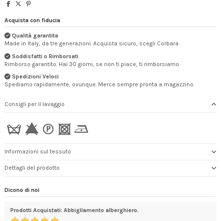
Acquista con fiducia
Qualità garantita
Made in Italy, da tre generazioni. Acquista sicuro, scegli Corbara
Soddisfatti o Rimborsati
Rimborso garantito. Hai 30 giorni, se non ti piace, ti rimborsiamo
Spedizioni Veloci
Spediamo rapidamente, ovunque. Merce sempre pronta a magazzino.
Consigli per il lavaggio
Informazioni sul tessuto
Dettagli del prodotto
Dicono di noi
Prodotti Acquistati: Abbigliamento alberghiero.
Con