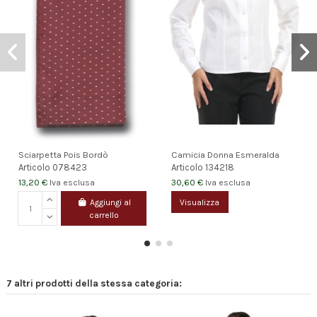
Sciarpetta Pois Bordò
Camicia Donna Esmeralda
Articolo
078423
Articolo
134218
13,20 €
30,60 €
Iva esclusa
Iva esclusa
Aggiungi al
Visualizza
carrello
7 altri prodotti della stessa categoria: