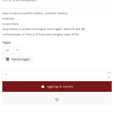
( 177,27 € Iva compresa )
Giacca donna quattro bottoni, modello Verona
foderata
Colore Nero
disponibile in pronta consegna nelle taglie: dalla 42 alla 48
confezionato in Fresco di Pura Lana Vergine Lana 100%
Taglia
Tabella taglie
Aggiungi al carrello