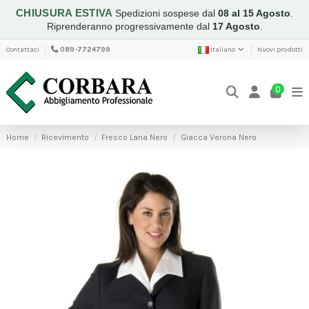
CHIUSURA ESTIVA
Spedizioni sospese dal
08 al 15 Agosto
.
Riprenderanno progressivamente dal
17 Agosto
.
Contattaci
089-7724799
Italiano
Nuovi prodotti
0
Home
Ricevimento
Fresco Lana Nero
Giacca Verona Nero