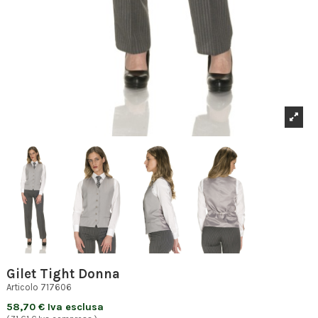
Gilet Tight Donna
Articolo
717606
58,70 € Iva esclusa