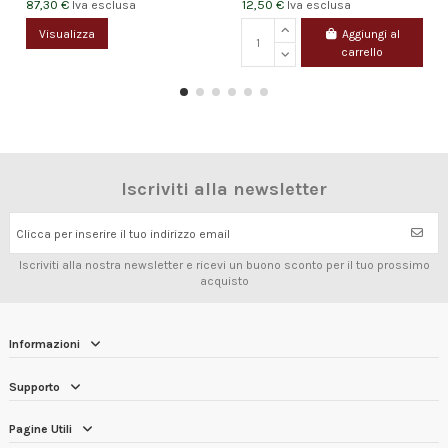
87,30 €
12,50 €
Iva esclusa
Iva esclusa
Visualizza
Aggiungi al
carrello
Iscriviti alla newsletter
Clicca per inserire il tuo indirizzo email
Iscriviti alla nostra newsletter e ricevi un buono sconto per il tuo prossimo
acquisto
Informazioni
Supporto
Pagine Utili