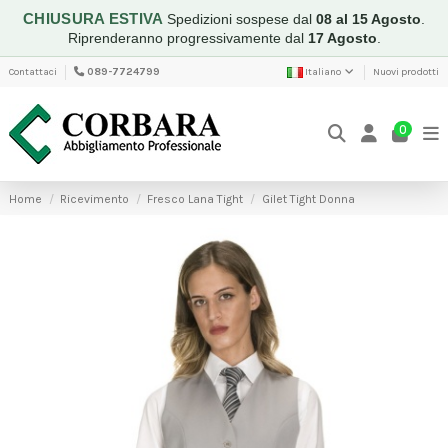
CHIUSURA ESTIVA
Spedizioni sospese dal
08 al 15 Agosto
.
Riprenderanno progressivamente dal
17 Agosto
.
Contattaci
089-7724799
Italiano
Nuovi prodotti
0
Home
Ricevimento
Fresco Lana Tight
Gilet Tight Donna