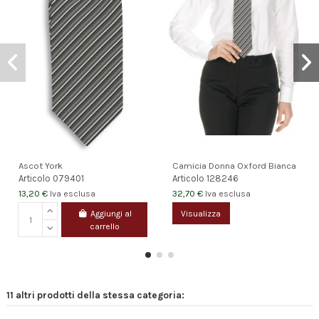
Ascot York
Camicia Donna Oxford Bianca
Articolo
079401
Articolo
128246
13,20 €
32,70 €
Iva esclusa
Iva esclusa
Aggiungi al
Visualizza
carrello
11 altri prodotti della stessa categoria: