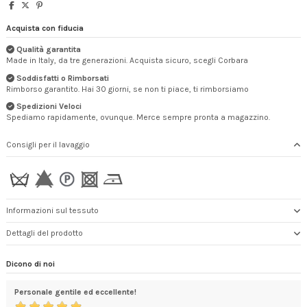
Acquista con fiducia
Qualità garantita
Made in Italy, da tre generazioni. Acquista sicuro, scegli Corbara
Soddisfatti o Rimborsati
Rimborso garantito. Hai 30 giorni, se non ti piace, ti rimborsiamo
Spedizioni Veloci
Spediamo rapidamente, ovunque. Merce sempre pronta a magazzino.
Consigli per il lavaggio
Informazioni sul tessuto
Dettagli del prodotto
Dicono di noi
Personale gentile ed eccellente!
Ser