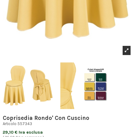
Coprisedia Rondo' Con Cuscino
Articolo
557343
29,10 € Iva esclusa