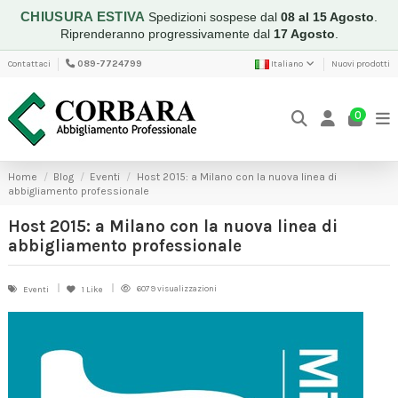
CHIUSURA ESTIVA
Spedizioni sospese dal
08 al 15 Agosto
.
Riprenderanno progressivamente dal
17 Agosto
.
Contattaci
089-7724799
Italiano
Nuovi prodotti
0
Home
Blog
Eventi
Host 2015: a Milano con la nuova linea di
abbigliamento professionale
Host 2015: a Milano con la nuova linea di
abbigliamento professionale
6079 visualizzazioni
Eventi
1
Like