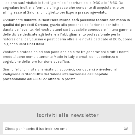
Il salone sarà visitabile tutti i giorni dell’apertura dalle 9:30 alle 18:30. Da
segnalare inoltre la formula di ingresso che consente di acquistare, oltre
all’ingresso al Salone, un biglietto per Expo a prezzo agevolato.
Ovviamente
durante la Host Fiera Milano sarà possibile toccare con mano la
qualità dei prodotti Corbara
, grazie alla presenza dell’azienda per tutta la
durata dell’evento. Nel nostro stand sarà possibile conoscere l’intera gamma
delle divise dedicate agli hotel e all’abbigliamento professionale per la
ristorazione, bar, cucina e pasticceria oltre alle novità dedicate al 2015, come
la giacca
Best Chef Italia
.
Vestiamo professionisti con passione da oltre tre generazioni e tutti i nostri
prodotti sono completamente Made in Italy e creati con esperienza e
cognizione della loro funzione specifica.
Siamo felici di invitarvi a visitarci, scoprirci, conoscerci o rivederci al
Padiglione 6 Stand H09 del Salone internazionale dell’ospitale
professionale dal 23 al 27 ottobre
: a presto!
Iscriviti alla newsletter
Clicca per inserire il tuo indirizzo email