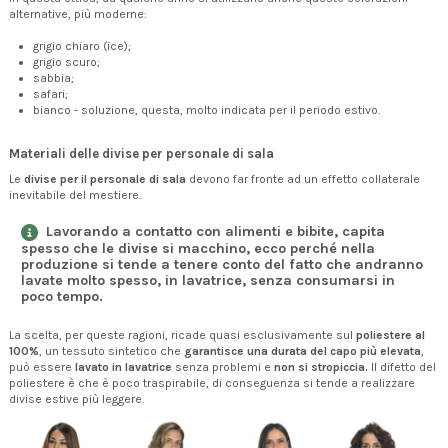
alternative, più moderne:
grigio chiaro (ice);
grigio scuro;
sabbia;
safari;
bianco - soluzione, questa, molto indicata per il periodo estivo.
Materiali delle divise per personale di sala
Le
divise per il personale di sala
devono far fronte ad un effetto collaterale
inevitabile del mestiere.
Lavorando a contatto con alimenti e bibite,
capita
spesso che le divise si macchino
, ecco perché nella
produzione si tende a tenere conto del fatto che
andranno
lavate molto spesso
, in lavatrice, senza consumarsi in
poco tempo.
La scelta, per queste ragioni, ricade quasi esclusivamente sul
poliestere al
100%
, un tessuto sintetico che
garantisce una durata del capo più elevata
,
può essere
lavato in lavatrice
senza problemi e
non si stropiccia.
Il difetto del
poliestere è che è poco traspirabile, di conseguenza si tende a realizzare
divise estive più leggere.