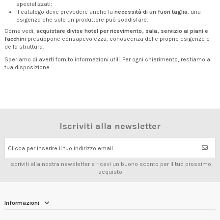
specializzati;
Il catalogo deve prevedere anche la
necessità di un fuori taglia
, una
esigenza che solo un produttore può soddisfare.
Come vedi,
acquistare divise hotel per ricevimento, sala, servizio ai piani e
facchini
presuppone consapevolezza, conoscenza delle proprie esigenze e
della struttura.
Speriamo di averti fornito informazioni utili. Per ogni chiarimento, restiamo a
tua disposizione.
Iscriviti alla newsletter
Clicca per inserire il tuo indirizzo email
Iscriviti alla nostra newsletter e ricevi un buono sconto per il tuo prossimo
acquisto
Informazioni