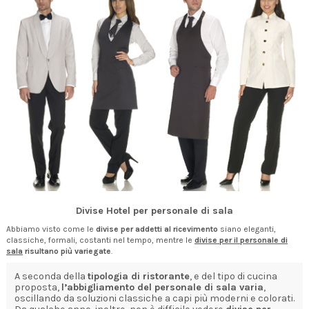
Divise Hotel per personale di sala
Abbiamo visto come le
divise per addetti al ricevimento
siano eleganti,
classiche, formali, costanti nel tempo, mentre le
divise per il personale di
sala
risultano più variegate
.
A seconda della
tipologia di ristorante
, e del tipo di cucina
proposta,
l’abbigliamento del personale di sala varia
,
oscillando da soluzioni classiche a capi più moderni e colorati.