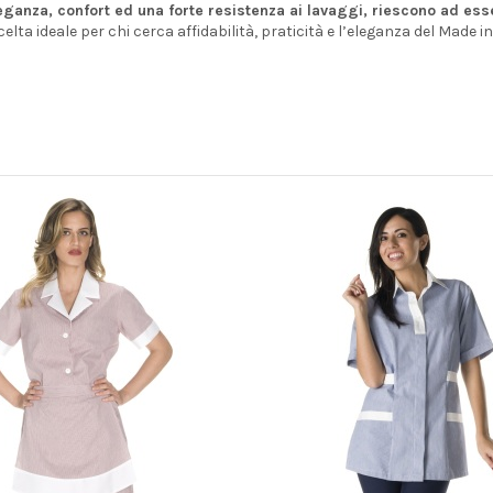
 eleganza, confort ed una forte resistenza ai lavaggi, riescono ad es
scelta ideale per chi cerca affidabilità, praticità e l’eleganza del Made in