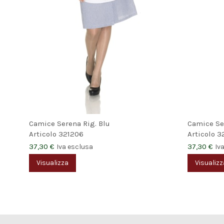
Camice Serena Rig. Blu
Camice Ser
Articolo
321206
Articolo
3
37,30 €
37,30 €
Iva esclusa
Iv
Visualizza
Visualizz