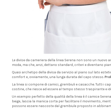
Le divise da cameriera della linea Serena non sono un nuovo ar
moda, ma che, anzi, dettano standard, criteri e diventano pian
Quasi archetipo della divisa da servizio al piano sul lato esteti
comfort e, ovviamente, una lunga durata del capo stesso.
Pro
La linea si compone di camici, grembiuli e casacche. Tutti i cap
costine, che riesce ad essere al tempo stesso traspirante e id
Un esempio perfetto della qualità della linea è il camice Sere
beige, lascia la manica corta per facilitare il movimento, mentre
possono essere nascoste dal grembiule proposto in abbinamento 