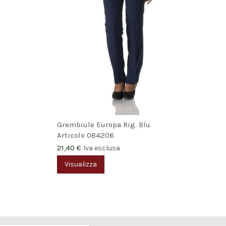
Grembiule Europa Rig. Blu
Articolo
084206
21,40 €
Iva esclusa
Visualizza