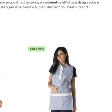
sere proposti ad un prezzo contenuto nell’ottica di agevolare
 Italy per il personale ai piani del proprio Hotel o Resort.
Solo online