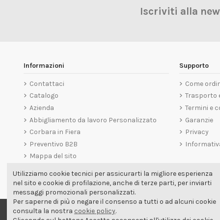
Iscriviti alla ne
Informazioni
Supporto
Contattaci
Come ordi
Catalogo
Trasporto
Azienda
Termini e c
Abbigliamento da lavoro Personalizzato
Garanzie
Corbara in Fiera
Privacy
Preventivo B2B
Informativ
Mappa del sito
Utilizziamo cookie tecnici per assicurarti la migliore esperienza
nel sito e cookie di profilazione, anche di terze parti, per inviarti
messaggi promozionali personalizzati.
Per saperne di più o negare il consenso a tutti o ad alcuni cookie
consulta la nostra
cookie policy
.