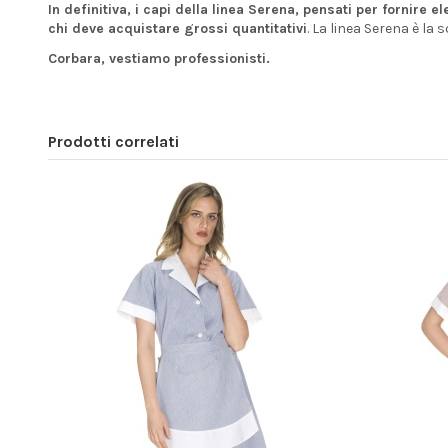
In definitiva, i capi della linea Serena, pensati per fornire
chi deve acquistare grossi quantitativi
. La linea Serena è la 
Corbara, vestiamo professionisti.
Prodotti correlati