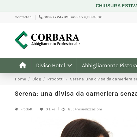
CHIUSURA ESTIV
Contattaci
089-7724799
Lun-Ven 8,30-18,00
Divise Hotel
Abbigliamento Ristora
Home
Blog
Prodotti
Serena: una divisa da cameriera 
Serena: una divisa da cameriera senz
Prodotti
0
Like
8554 visualizzazioni