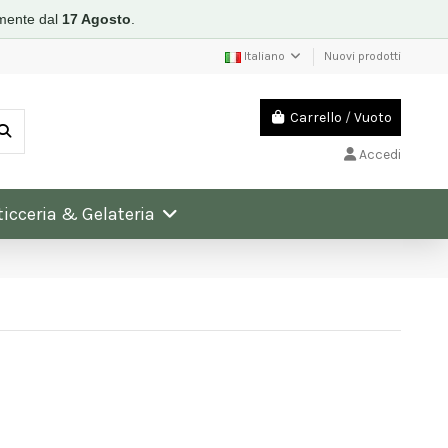
mente dal
17 Agosto
.
Italiano
Nuovi prodotti
Carrello
/
Vuoto
Accedi
ticceria & Gelateria