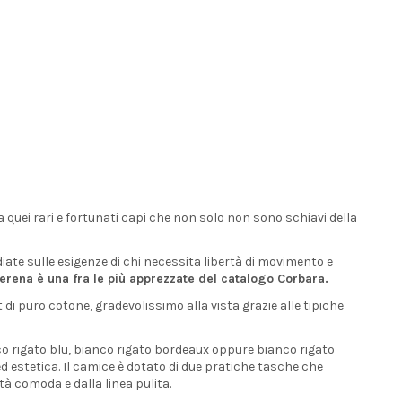
 quei rari e fortunati capi che non solo non sono schiavi della
te sulle esigenze di chi necessita libertà di movimento e
erena è una fra le più apprezzate del catalogo Corbara.
 di puro cotone, gradevolissimo alla vista grazie alle tipiche
nco rigato blu, bianco rigato bordeaux oppure bianco rigato
 ed estetica. Il camice è dotato di due pratiche tasche che
à comoda e dalla linea pulita.