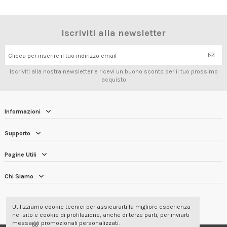
Iscriviti alla newsletter
Clicca per inserire il tuo indirizzo email
Iscriviti alla nostra newsletter e ricevi un buono sconto per il tuo prossimo
acquisto
Informazioni
Supporto
Pagine Utili
Chi Siamo
RECENSIONI DEI CLIENTI
4.7/5
Utilizziamo cookie tecnici per assicurarti la migliore esperienza
nel sito e cookie di profilazione, anche di terze parti, per inviarti
messaggi promozionali personalizzati.