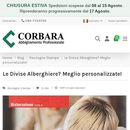
CHIUSURA ESTIVA
Spedizioni sospese dal
08 al 15 Agosto
.
Riprenderanno progressivamente dal
17 Agosto
.
Contattaci
089-7724799
Italiano
Nuovi prodotti
0
Home
Blog
Rassegna Stampa
Le Divise Alberghiere? Meglio
personalizzate!
Le Divise Alberghiere? Meglio personalizzate!
5971 visualizzazioni
Rassegna Stampa
3
Like