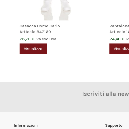
Casacca Uomo Carlo
Pantalone
Articolo
842160
Articolo
1
26,70 €
24,40 €
Iva esclusa
I
Visualizza
Visualiz
Iscriviti alla ne
Informazioni
Supporto