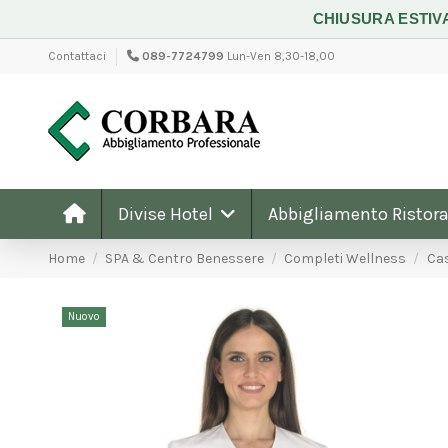
CHIUSURA ESTIV
Contattaci
089-7724799
Lun-Ven 8,30-18,00
Divise Hotel
Abbigliamento Ristora
Home
SPA & Centro Benessere
Completi Wellness
Ca
Nuovo