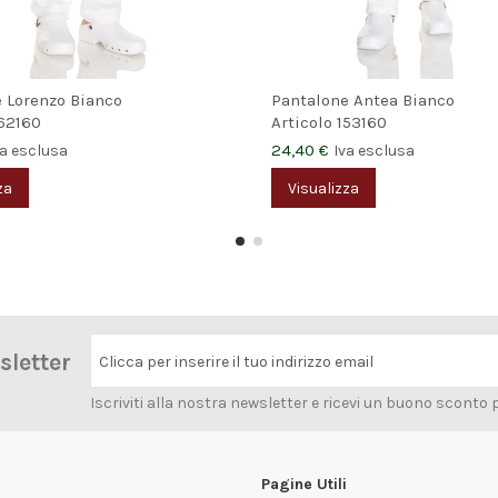
 Lorenzo Bianco
Pantalone Antea Bianco
62160
Articolo
153160
24,40 €
va esclusa
Iva esclusa
za
Visualizza
wsletter
Clicca per inserire il tuo indirizzo email
Iscriviti alla nostra newsletter e ricevi un buono sconto 
Pagine Utili