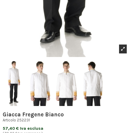
Giacca Fregene Bianco
Articolo
252231
57,40 € Iva esclusa