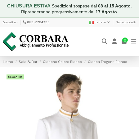
CHIUSURA ESTIVA
Spedizioni sospese dal
08 al 15 Agosto
.
Riprenderanno progressivamente dal
17 Agosto
.
Contattaci
089-7724799
Italiano
Nuovi prodotti
0
Home
Sala & Bar
Giacche Colore Bianco
Giacca Fregene Bianco
Solo online