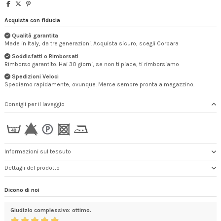
Acquista con fiducia
Qualità garantita
Made in Italy, da tre generazioni. Acquista sicuro, scegli Corbara
Soddisfatti o Rimborsati
Rimborso garantito. Hai 30 giorni, se non ti piace, ti rimborsiamo
Spedizioni Veloci
Spediamo rapidamente, ovunque. Merce sempre pronta a magazzino.
Consigli per il lavaggio
Informazioni sul tessuto
Dettagli del prodotto
Dicono di noi
Giudizio complessivo: ottimo.
Prod