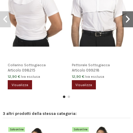
Collarino Sottogiacca
Pettorale Sottogiacca
Articolo
098215
Articolo
099218
12,90 €
12,90 €
Iva esclusa
Iva esclusa
Visualizza
Visualizza
3 altri prodotti della stessa categoria:
Solo online
Solo online