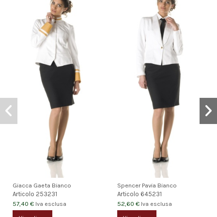
Giacca Gaeta Bianco
Spencer Pavia Bianco
Articolo
253231
Articolo
645231
57,40 €
52,60 €
Iva esclusa
Iva esclusa