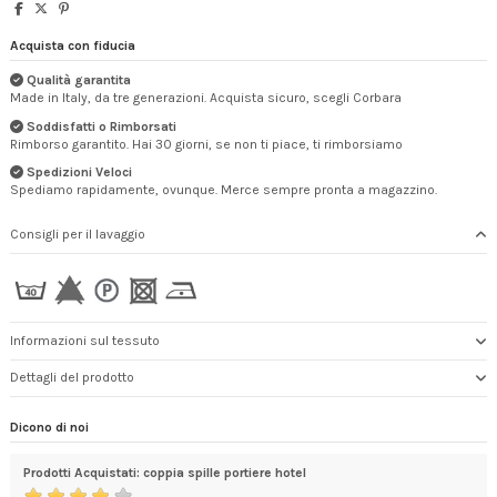
Acquista con fiducia
Qualità garantita
Made in Italy, da tre generazioni. Acquista sicuro, scegli Corbara
Soddisfatti o Rimborsati
Rimborso garantito. Hai 30 giorni, se non ti piace, ti rimborsiamo
Spedizioni Veloci
Spediamo rapidamente, ovunque. Merce sempre pronta a magazzino.
Consigli per il lavaggio
Informazioni sul tessuto
Dettagli del prodotto
Dicono di noi
Prodotti Acquistati: coppia spille portiere hotel
Gre