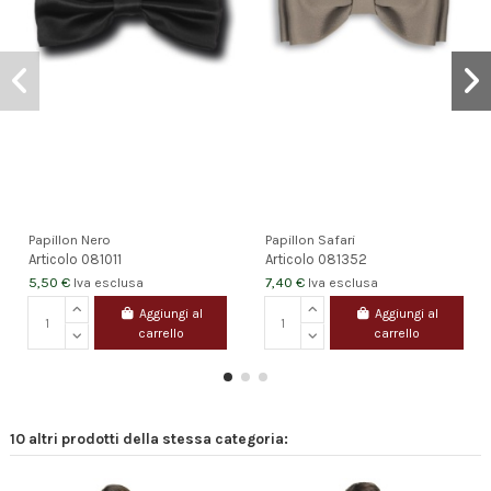
Papillon Nero
Papillon Safari
Articolo
081011
Articolo
081352
5,50 €
7,40 €
Iva esclusa
Iva esclusa
Aggiungi al
Aggiungi al
carrello
carrello
10 altri prodotti della stessa categoria: