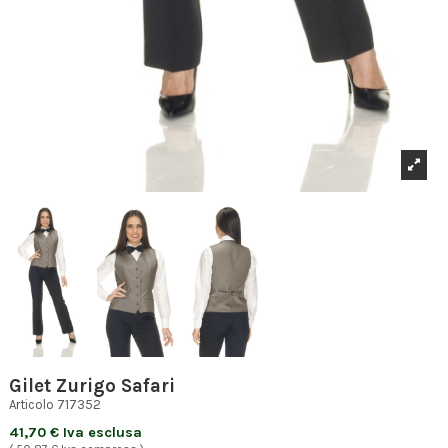
Gilet Zurigo Safari
Articolo
717352
41,70 € Iva esclusa