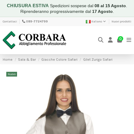
CHIUSURA ESTIVA
Spedizioni sospese dal
08 al 15 Agosto
.
Riprenderanno progressivamente dal
17 Agosto
.
Contattaci
089-7724799
Italiano
Nuovi prodotti
0
Home
Sala & Bar
Giacche Colore Safari
Gilet Zurigo Safari
Nuovo