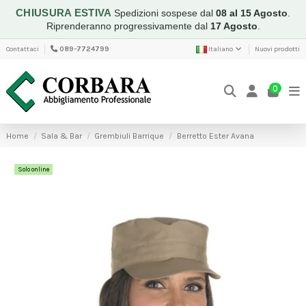
CHIUSURA ESTIVA
Spedizioni sospese dal
08 al 15 Agosto
.
Riprenderanno progressivamente dal
17 Agosto
.
Contattaci
089-7724799
Italiano
Nuovi prodotti
0
Home
Sala & Bar
Grembiuli Barrique
Berretto Ester Avana
Solo online