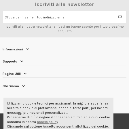
Iscriviti alla newsletter
Clicca per inserire il tuo indirizzo email
Iscriviti alla nostra newsletter e ricevi un buono sconto per il tuo prossimo
acquisto
Informazioni
Supporto
Pagine Utili
Chi Siamo
RECENSIONI DEI CLIENTI
4.7/5
Utilizziamo cookie tecnici per assicurarti la migliore esperienza
nel sito e cookie di profilazione, anche di terze parti, per inviarti
messaggi promozionali personalizzati.
Per saperne di più o negare il consenso a tutti o ad alcuni cookie
© 2001-2026 Corbara Srl - Abbigliamento Professionale
consulta la nostra
cookie policy
.
Cliccando sul bottone Accetto acconsenti all'utilizzo dei cookie.