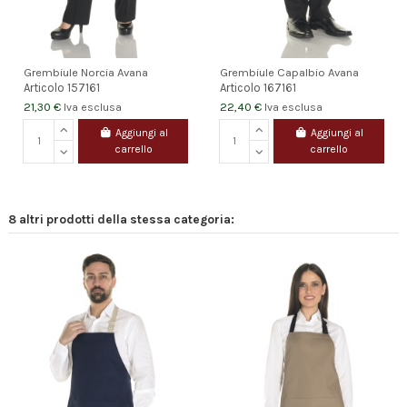
Grembiule Norcia Avana
Grembiule Capalbio Avana
Articolo
157161
Articolo
167161
21,30 €
22,40 €
Iva esclusa
Iva esclusa
Aggiungi al
Aggiungi al
carrello
carrello
8 altri prodotti della stessa categoria: