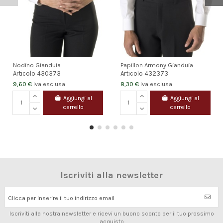
Nodino Gianduia
Papillon Armony Gianduia
Articolo
430373
Articolo
432373
9,60 €
8,30 €
Iva esclusa
Iva esclusa
Aggiungi al
Aggiungi al
carrello
carrello
Iscriviti alla newsletter
Clicca per inserire il tuo indirizzo email
Iscriviti alla nostra newsletter e ricevi un buono sconto per il tuo prossimo
acquisto