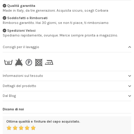
Qualità garantita
Made in Italy, da tre generazioni. Acquista sicuro, scegli Corbara
Soddisfatti o Rimborsati
Rimborso garantito. Hai 30 giorni, se non ti piace, ti rimborsiamo
Spedizioni Veloci
Spediamo rapidamente, ovunque. Merce sempre pronta a magazzino.
Consigli per il lavaggio
Informazioni sul tessuto
Dettagli del prodotto
Dal Blog
Dicono di noi
Ottima qualità e finitura del capo acquistato.
Tut