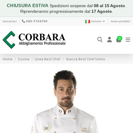
CHIUSURA ESTIVA
Spedizioni sospese dal
08 al 15 Agosto
.
Riprenderanno progressivamente dal
17 Agosto
.
Contattaci
089-7724799
Italiano
Nuovi prodotti
0
Home
Cucina
Linea Best Chef
Giacca Best Chef Uomo