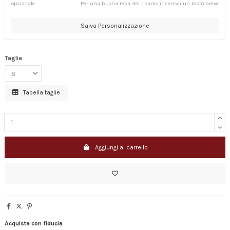
opzionale
Per una buona resa del ricamo inserisci un testo breve
Salva Personalizzazione
Taglia
Tabella taglie
Aggiungi al carrello
Acquista con fiducia