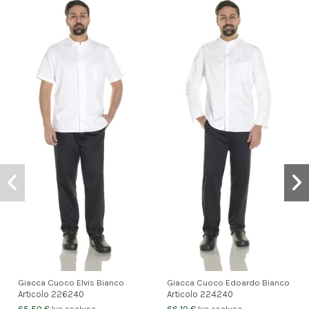
Giacca Cuoco Elvis Bianco
Giacca Cuoco Edoardo Bianco
Articolo
226240
Articolo
224240
65,50 €
66,10 €