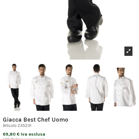
Giacca Best Chef Uomo
Articolo
235231
69,80 € Iva esclusa