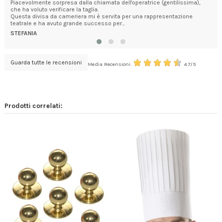
Piacevolmente sorpresa dalla chiamata dell'operatrice (gentilissima),
ott
che ha voluto verificare la taglia.
CHI
Questa divisa da cameriera mi è servita per una rappresentazione
teatrale e ha avuto grande successo per...
STEFANIA
Guarda tutte le recensioni
Media Recensioni:
4.7/5
Prodotti correlati: