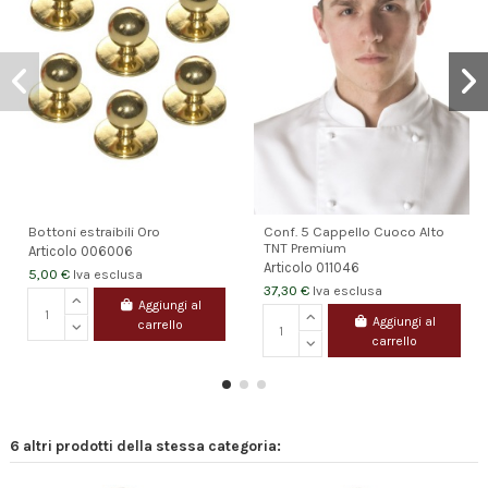
Bottoni estraibili Oro
Conf. 5 Cappello Cuoco Alto
TNT Premium
Articolo
006006
Articolo
011046
5,00 €
Iva esclusa
37,30 €
Iva esclusa
Aggiungi al
Aggiungi al
carrello
carrello
6 altri prodotti della stessa categoria: