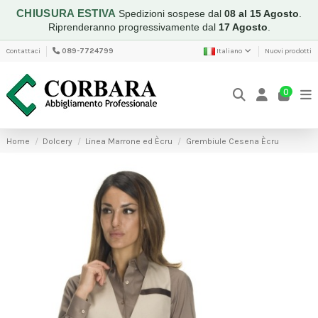
CHIUSURA ESTIVA
Spedizioni sospese dal
08 al 15 Agosto
.
Riprenderanno progressivamente dal
17 Agosto
.
Contattaci
089-7724799
Italiano
Nuovi prodotti
0
Home
Dolcery
Linea Marrone ed Ècru
Grembiule Cesena Ècru