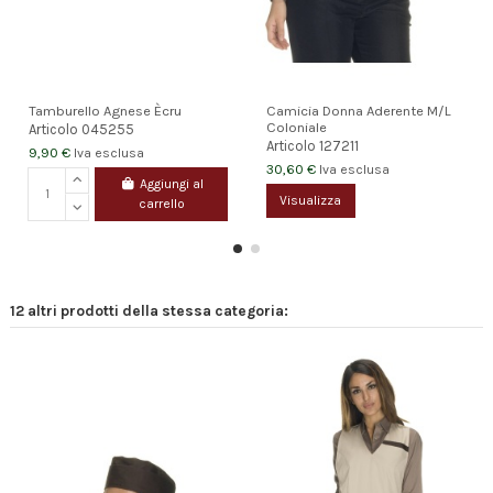
Tamburello Agnese Ècru
Camicia Donna Aderente M/L
Coloniale
Articolo
045255
Articolo
127211
9,90 €
Iva esclusa
30,60 €
Iva esclusa
Aggiungi al
Visualizza
carrello
12 altri prodotti della stessa categoria: