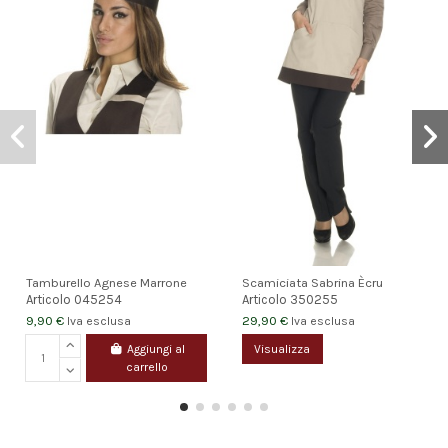
Tamburello Agnese Marrone
Scamiciata Sabrina Ècru
Articolo
045254
Articolo
350255
9,90 €
29,90 €
Iva esclusa
Iva esclusa
Aggiungi al
Visualizza
carrello