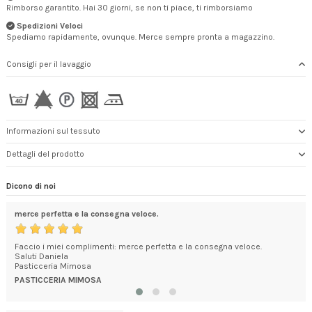
Rimborso garantito. Hai 30 giorni, se non ti piace, ti rimborsiamo
Spedizioni Veloci
Spediamo rapidamente, ovunque. Merce sempre pronta a magazzino.
Consigli per il lavaggio
Informazioni sul tessuto
Dettagli del prodotto
Dicono di noi
merce perfetta e la consegna veloce.
pre
Faccio i miei complimenti: merce perfetta e la consegna veloce.
Prod
Saluti Daniela
VAL
Pasticceria Mimosa
PASTICCERIA MIMOSA