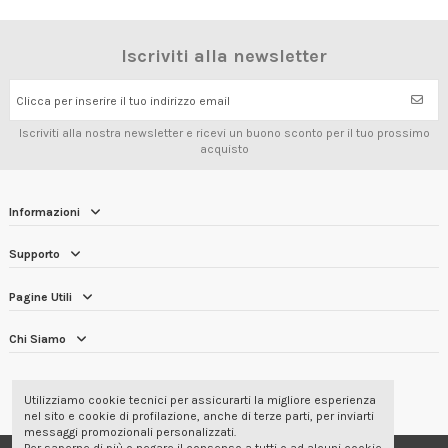
Iscriviti alla newsletter
Clicca per inserire il tuo indirizzo email
Iscriviti alla nostra newsletter e ricevi un buono sconto per il tuo prossimo
acquisto
Informazioni
Supporto
Pagine Utili
Chi Siamo
RECENSIONI DEI CLIENTI
4.7/5
Utilizziamo cookie tecnici per assicurarti la migliore esperienza
nel sito e cookie di profilazione, anche di terze parti, per inviarti
messaggi promozionali personalizzati.