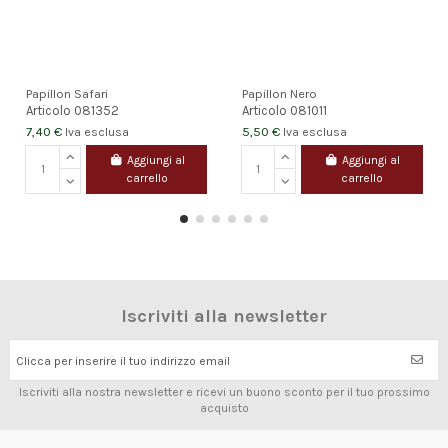
Papillon Safari
Papillon Nero
Articolo
081352
Articolo
081011
7,40 €
5,50 €
Iva esclusa
Iva esclusa
Aggiungi al
Aggiungi al
carrello
carrello
Iscriviti alla newsletter
Clicca per inserire il tuo indirizzo email
Iscriviti alla nostra newsletter e ricevi un buono sconto per il tuo prossimo
acquisto