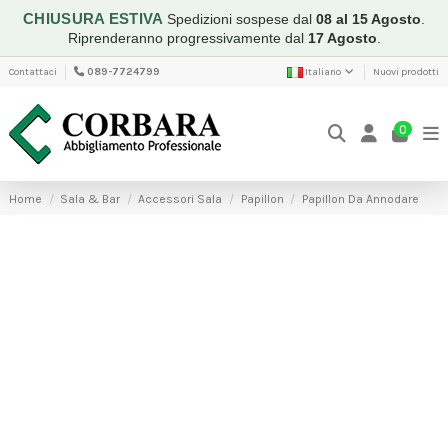
CHIUSURA ESTIVA
Spedizioni sospese dal
08 al 15 Agosto
.
Riprenderanno progressivamente dal
17 Agosto
.
Contattaci
089-7724799
Italiano
Nuovi prodotti
0
Home
Sala & Bar
Accessori Sala
Papillon
Papillon Da Annodare