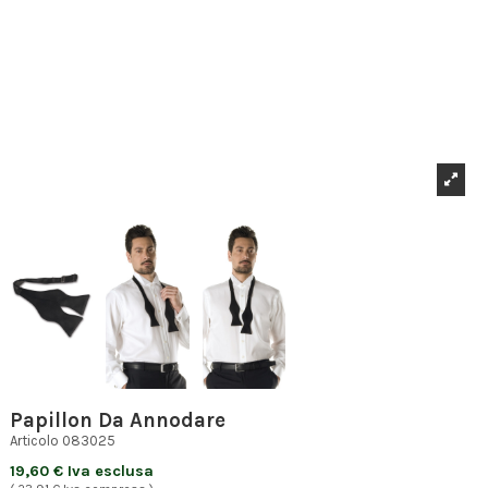
Papillon Da Annodare
Articolo
083025
19,60 € Iva esclusa