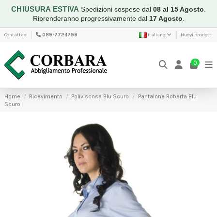
CHIUSURA ESTIVA
Spedizioni sospese dal
08 al 15 Agosto
.
Riprenderanno progressivamente dal
17 Agosto
.
Contattaci
089-7724799
Italiano
Nuovi prodotti
0
Home
Ricevimento
Poliviscosa Blu Scuro
Pantalone Roberta Blu
Scuro