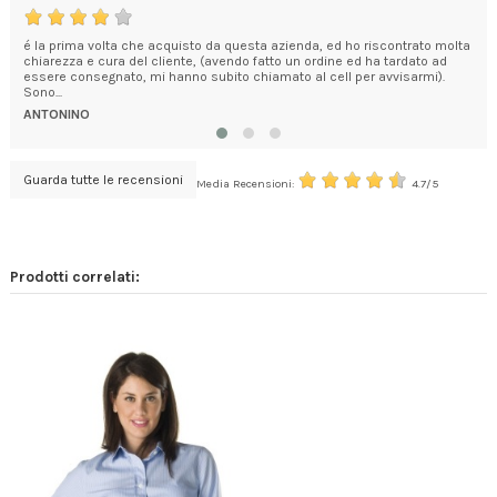
é la prima volta che acquisto da questa azienda, ed ho riscontrato molta
Ott
chiarezza e cura del cliente, (avendo fatto un ordine ed ha tardato ad
MI
essere consegnato, mi hanno subito chiamato al cell per avvisarmi).
Sono...
ANTONINO
Guarda tutte le recensioni
Media Recensioni:
4.7/5
Prodotti correlati: