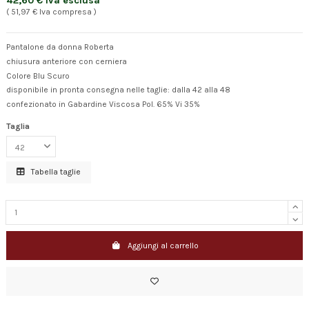
42,60 € Iva esclusa
( 51,97 € Iva compresa )
Pantalone da donna Roberta
chiusura anteriore con cerniera
Colore Blu Scuro
disponibile in pronta consegna nelle taglie: dalla 42 alla 48
confezionato in Gabardine Viscosa Pol. 65% Vi 35%
Taglia
Tabella taglie
Aggiungi al carrello