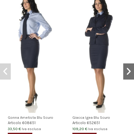
Gonna Ametista Blu Scuro
Giacca Igea Blu Scuro
Articolo
608651
Articolo
652651
33,50 €
109,20 €
Iva esclusa
Iva esclusa