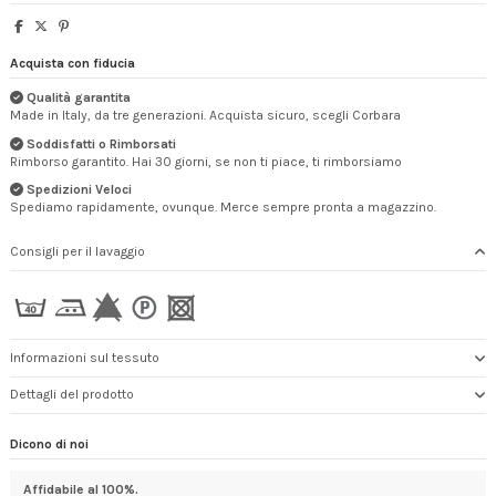
Acquista con fiducia
Qualità garantita
Made in Italy, da tre generazioni. Acquista sicuro, scegli Corbara
Soddisfatti o Rimborsati
Rimborso garantito. Hai 30 giorni, se non ti piace, ti rimborsiamo
Spedizioni Veloci
Spediamo rapidamente, ovunque. Merce sempre pronta a magazzino.
Consigli per il lavaggio
Informazioni sul tessuto
Dettagli del prodotto
Dicono di noi
Affidabile al 100%.
Con