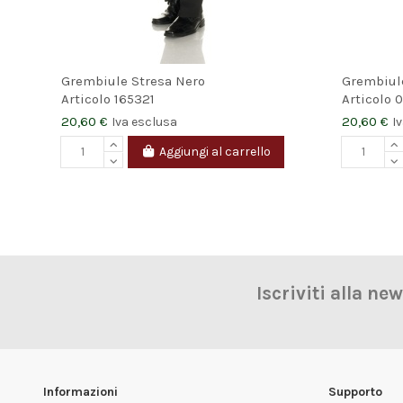
Grembiule Stresa Nero
Grembiul
Articolo
165321
Articolo
0
20,60 €
20,60 €
Iva esclusa
I
Aggiungi al carrello
Iscriviti alla ne
Informazioni
Supporto