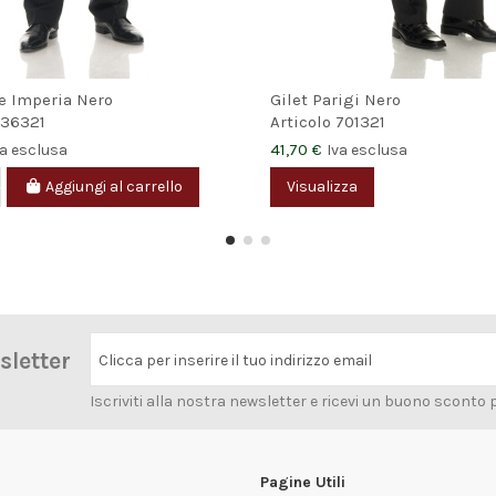
e Imperia Nero
Gilet Parigi Nero
36321
Articolo
701321
41,70 €
va esclusa
Iva esclusa
Aggiungi al carrello
Visualizza
wsletter
Clicca per inserire il tuo indirizzo email
Iscriviti alla nostra newsletter e ricevi un buono sconto 
Pagine Utili