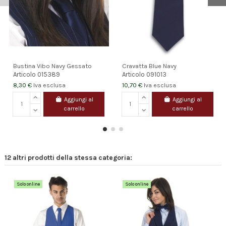
Bustina Vibo Navy Gessato
Cravatta Blue Navy
Articolo
015389
Articolo
091013
8,30 €
10,70 €
Iva esclusa
Iva esclusa
Aggiungi al
Aggiungi al
carrello
carrello
12 altri prodotti della stessa categoria:
Solo online
Solo online