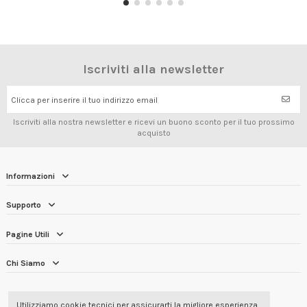
Iscriviti alla newsletter
Clicca per inserire il tuo indirizzo email
Iscriviti alla nostra newsletter e ricevi un buono sconto per il tuo prossimo
acquisto
Informazioni
Supporto
Pagine Utili
Chi Siamo
RECENSIONI DEI CLIENTI
4.7/5
Utilizziamo cookie tecnici per assicurarti la migliore esperienza