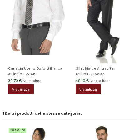
Camicia Uomo Oxford Bianca
Gilet Maitre Antracite
Articolo
112246
Articolo
716607
32,70 €
49,10 €
Iva esclusa
Iva esclusa
Visualizza
Visualizza
12 altri prodotti della stessa categoria:
Solo online