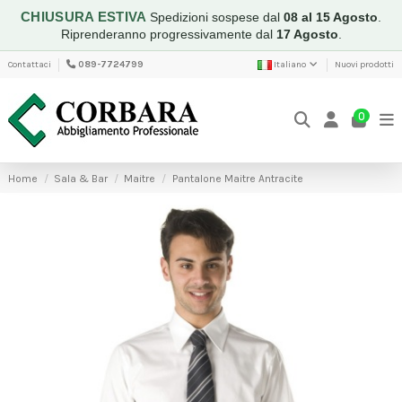
CHIUSURA ESTIVA
Spedizioni sospese dal
08 al 15 Agosto
.
Riprenderanno progressivamente dal
17 Agosto
.
Contattaci
089-7724799
Italiano
Nuovi prodotti
0
Home
Sala & Bar
Maitre
Pantalone Maitre Antracite