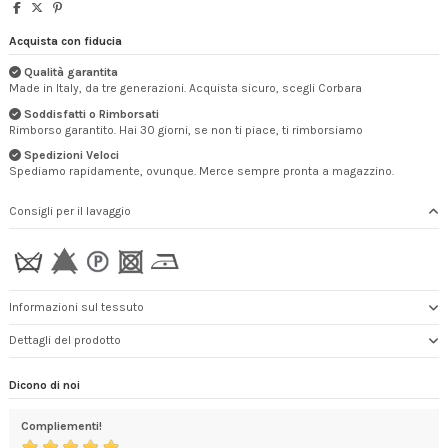
Acquista con fiducia
Qualità garantita
Made in Italy, da tre generazioni. Acquista sicuro, scegli Corbara
Soddisfatti o Rimborsati
Rimborso garantito. Hai 30 giorni, se non ti piace, ti rimborsiamo
Spedizioni Veloci
Spediamo rapidamente, ovunque. Merce sempre pronta a magazzino.
Consigli per il lavaggio
Informazioni sul tessuto
Dettagli del prodotto
Dicono di noi
Compliementi!
Son