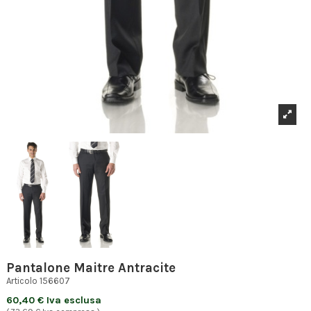
Pantalone Maitre Antracite
Articolo
156607
60,40 € Iva esclusa