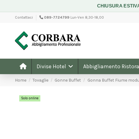
CHIUSURA ESTIV
Contattaci
089-7724799
Lun-Ven 8,30-18,00
Divise Hotel
Abbigliamento Ristora
Home
Tovaglie
Gonne Buffet
Gonna Buffet Fiume modu
Solo online