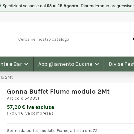
A
Spedizioni sospese dal
08 al 15 Agosto
.
Riprenderanno progressiva
nte e Bar
Abbigliamento Cucina
Divise Pas
lo 2Mt
Gonna Buffet Fiume modulo 2Mt
Articolo
549331
57,90 € Iva esclusa
( 70,64 € Iva compresa )
Gonna da buffet, modello Fiume, altezza cm. 75