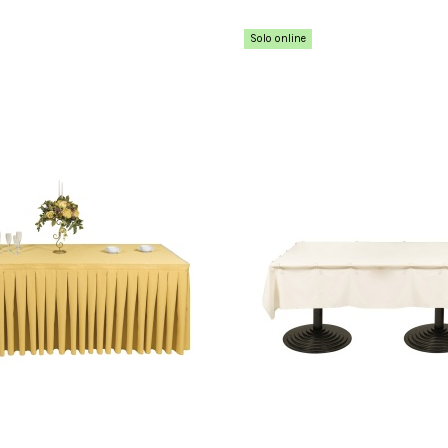
Solo online