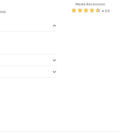
Media Recensioni:
4.7/5
no.