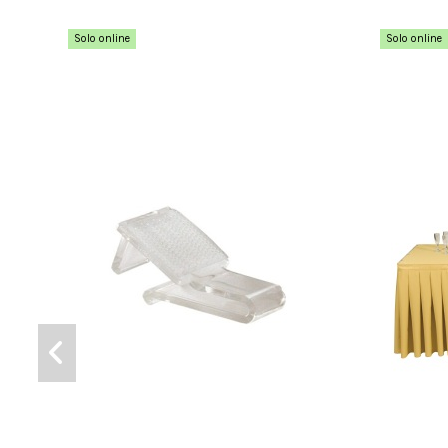
Solo online
Solo online