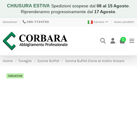
CHIUSURA ESTIVA
Spedizioni sospese dal
08 al 15 Agosto
.
Riprenderanno progressivamente dal
17 Agosto
.
Contattaci
089-7724799
Italiano
Nuovi prodotti
0
Home
Tovaglie
Gonne Buffet
Gonna Buffet Doria al metro lineare
Solo online