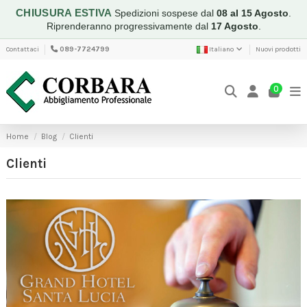
CHIUSURA ESTIVA
Spedizioni sospese dal
08 al 15 Agosto
.
Riprenderanno progressivamente dal
17 Agosto
.
Contattaci
089-7724799
Italiano
Nuovi prodotti
0
Home
Blog
Clienti
Clienti