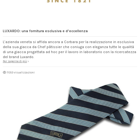
LUXARDO: una fornitura esclusiva e d’eccellenza
L’azienda veneta si affida ancora a Corbara per la realizzazione in esclusiva
della sua giacca da Chef pâtissier che coniuga con eleganza tutte le qualità
di una giacca progettata ad hoc per il lavoro in laboratorio con la ricercatezza
del brand Luxardo.
Per saperne di più
7053 visualizzazioni