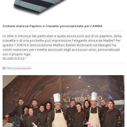
Corbara realizza Papillon e Cravatte personalizzate per l’AMIRA
Lo stile si intuisce dai particolari e quale accessorio più di un papillon, della
cravatta o di una pochette può impreziosire l’elegante divisa da Maitre? Per
questo l’ A.M.I.R.A (Associazione Maitres Italiani Ristoranti ed Alberghi) ha
voluto realizzare per i maitre associati degli accessori unici, personalizzati
con il proprio logo.
Per saperne di più
7975 visualizzazioni