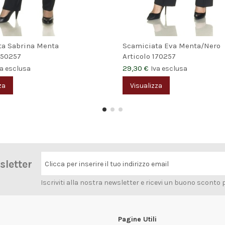
ta Sabrina Menta
Scamiciata Eva Menta/Nero
50257
Articolo
170257
29,30 €
va esclusa
Iva esclusa
za
Visualizza
wsletter
Clicca per inserire il tuo indirizzo email
Iscriviti alla nostra newsletter e ricevi un buono sconto 
Pagine Utili