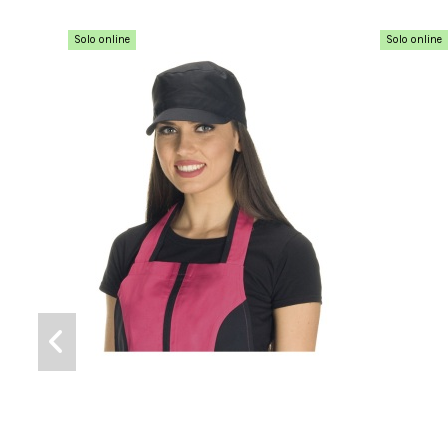
Solo online
Solo online