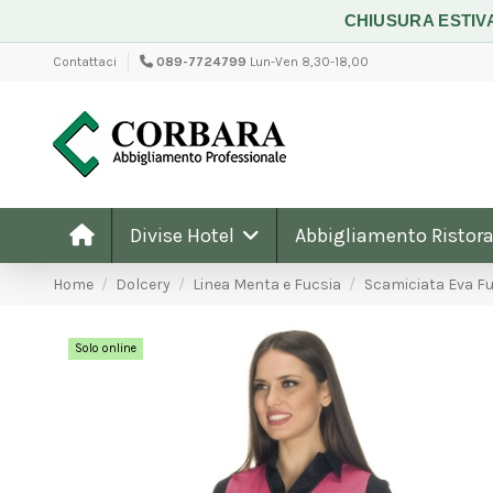
CHIUSURA ESTIV
Contattaci
089-7724799
Lun-Ven 8,30-18,00
Divise Hotel
Abbigliamento Ristora
Home
Dolcery
Linea Menta e Fucsia
Scamiciata Eva F
Solo online