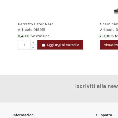
Berretto Ester Nero
Scamicia
Articolo
018251
Articolo
3
9,40 €
29,90 €
Iva esclusa
I
Aggiungi al carrello
Visualiz
Iscriviti alla ne
Informazioni
Supporto